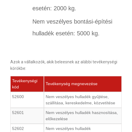
esetén: 2000 kg.
Nem veszélyes bontási-építési
hulladék esetén: 5000 kg.
Azok a vállalkozók, akik beleesnek az alábbi tevékenységi
körökbe:
Tevékenységi
Tevékenység megnevezése
kód
52600
Nem veszélyes hulladék gyűjtése,
szállítása, kereskedelme, közvetítése
52601
Nem veszélyes hulladék hasznosítása,
előkezelése
52602
Nem veszélyes hulladék