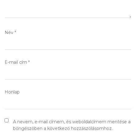
Név
*
E-mail cím
*
Honlap
A nevem, e-mail címem, és weboldalcímem mentése a
böngészőben a következő hozzászólásomhoz.