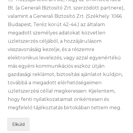
Bt. (a Generali Biztosító Zrt. szerződött partnere),
valamint a Generali Biztosító Zrt. (Székhely: 1066
Budapest, Teréz körút 42-44.) az általam
megadott személyes adatokat közvetlen
üzletszerzés céljából, a hozzájárulásom
visszavonásáig kezelje, és a részemre
elektronikus levelezés, vagy azzal egyenértékű
más egyéni kommunikációs eszköz útján
gazdasági reklámot, biztosítási ajánlatot küldjön,
továbbá a megadott elérhetőségeimen
üzletszerzési céllal megkeressen. Kijelentem,
hogy fenti nyilatkozataimat önkéntesen és
megfelelő tájékoztatás birtokában tettem meg.
Elküld