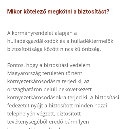
Mikor kötelező megkötni a biztosítást?
A kormányrendelet alapján a
hulladékgazdálkodók és a hulladéktermelők
biztosítottsága között nincs különbség.
Fontos, hogy a biztosítási védelem
Magyarország területén történt
környezetkárosodásra terjed ki, az
országhatáron belüli bekövetkezett
környezetkárosodásokra terjed ki. A biztosítási
fedezetet nyújt a biztosított minden hazai
telephelyén végzett, biztosított
tevékenységéből eredő bármilyen