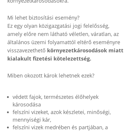
környezetkárosodásokra.
Mi lehet biztosítási esemény?
Ez egy olyan közigazgatási jogi felelősség,
amely előre nem látható véletlen, váratlan, az
általános üzemi folyamattól eltérő eseményre
visszavezethető
környezetkárosodások miatt
kialakult fizetési kötelezettség.
Miben okozott károk lehetnek ezek?
védett fajok, természetes élőhelyek
károsodása
felszíni vizeket, azok készletei, minőségi,
mennyiségi kár,
felszíni vizek medrében és partjában, a