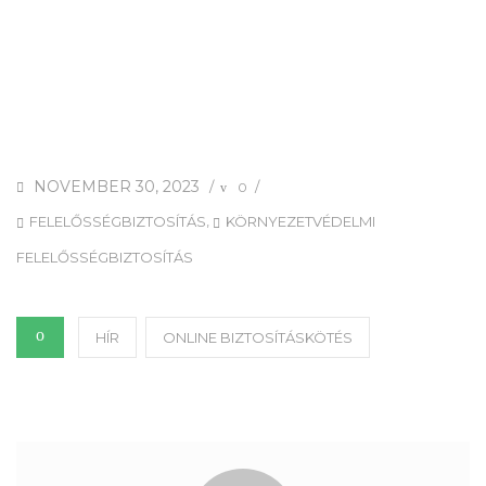
NOVEMBER 30, 2023
/
/
0
,
FELELŐSSÉGBIZTOSÍTÁS
KÖRNYEZETVÉDELMI
FELELŐSSÉGBIZTOSÍTÁS
HÍR
ONLINE BIZTOSÍTÁSKÖTÉS