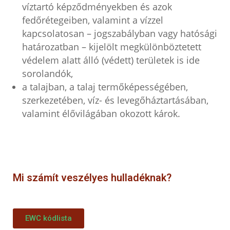
víztartó képződményekben és azok
fedőrétegeiben, valamint a vízzel
kapcsolatosan – jogszabályban vagy hatósági
határozatban – kijelölt megkülönböztetett
védelem alatt álló (védett) területek is ide
sorolandók,
a talajban, a talaj termőképességében,
szerkezetében, víz- és levegőháztartásában,
valamint élővilágában okozott károk.
Mi számít veszélyes hulladéknak?
EWC kódlista