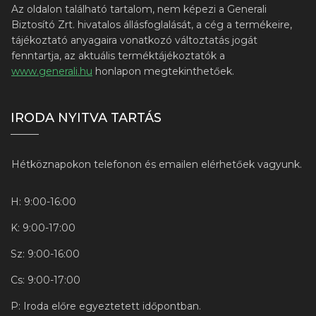
Az oldalon található tartalom, nem képezi a Generali
Biztosító Zrt. hivatalos állásfoglalását, a cég a termékeire,
tájékoztató anyagaira vonatkozó változtatás jogát
fenntartja, az aktuális terméktájékoztatók a
www.generali.hu
honlapon megtekinthetőek.
IRODA NYITVA TARTÁS
Hétköznapokon telefonon és emailen elérhetőek vagyunk.
H: 9:00-16:00
K: 9:00-17:00
Sz: 9:00-16:00
Cs: 9:00-17:00
P: Iroda előre egyeztetett időpontban.