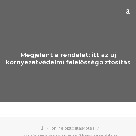
Megjelent a rendelet: itt az új
környezetvédelmi felelősségbiztosítás
online biztosításkötés