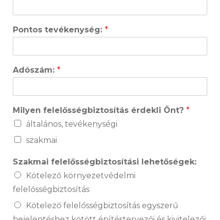
Pontos tevékenység:
*
Adószám:
*
Milyen felelősségbiztosítás érdekli Önt?
*
általános, tevékenységi
szakmai
Szakmai felelősségbiztosítási lehetőségek:
Kötelező környezetvédelmi
felelősségbiztosítás
Kötelező felelősségbiztosítás egyszerű
bejelentéshez kötött építéstervezői és kivitelezői