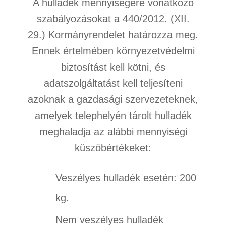
A hulladék mennyiségére vonatkozó
szabályozásokat a 440/2012. (XII.
29.) Kormányrendelet határozza meg.
Ennek értelmében
környezetvédelmi
biztosítást kell kötni
, és
adatszolgáltatást kell teljesíteni
azoknak a gazdasági szervezeteknek,
amelyek telephelyén tárolt hulladék
meghaladja az alábbi mennyiségi
küszöbértékeket:
Veszélyes hulladék esetén: 200
kg.
Nem veszélyes hulladék