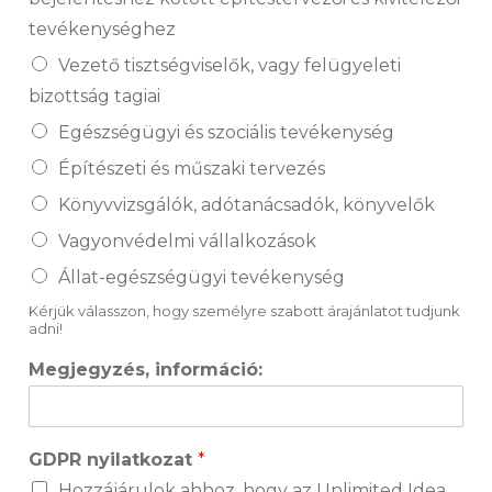
tevékenységhez
Vezető tisztségviselők, vagy felügyeleti
bizottság tagiai
Egészségügyi és szociális tevékenység
Építészeti és műszaki tervezés
Könyvvizsgálók, adótanácsadók, könyvelők
Vagyonvédelmi vállalkozások
Állat-egészségügyi tevékenység
Kérjük válasszon, hogy személyre szabott árajánlatot tudjunk
adni!
Megjegyzés, információ:
GDPR nyilatkozat
*
Hozzájárulok ahhoz, hogy az Unlimited Idea