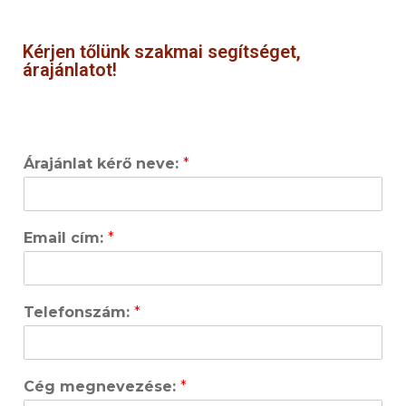
Kérjen tőlünk szakmai segítséget,
árajánlatot!
Árajánlat kérő neve:
*
Email cím:
*
Telefonszám:
*
Cég megnevezése:
*