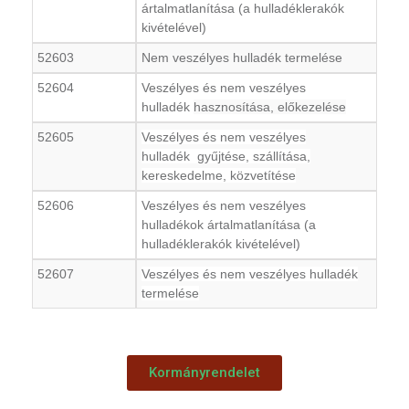
ártalmatlanítása (a hulladéklerakók
kivételével)
52603
Nem veszélyes hulladék termelése
52604
Veszélyes és nem veszélyes
hulladék
hasznosítása, előkezelése
52605
Veszélyes és nem veszélyes
hulladék gyűjtése, szállítása,
kereskedelme, közvetítése
52606
Veszélyes és nem veszélyes
hulladékok ártalmatlanítása (a
hulladéklerakók kivételével)
52607
Veszélyes és nem veszélyes hulladék
termelése
Kormányrendelet