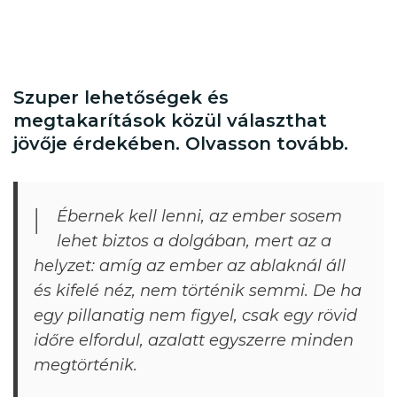
Szuper lehetőségek és
megtakarítások közül választhat
jövője érdekében. Olvasson tovább.
Ébernek kell lenni, az ember sosem
lehet biztos a dolgában, mert az a
helyzet: amíg az ember az ablaknál áll
és kifelé néz, nem történik semmi. De ha
egy pillanatig nem figyel, csak egy rövid
időre elfordul, azalatt egyszerre minden
megtörténik.