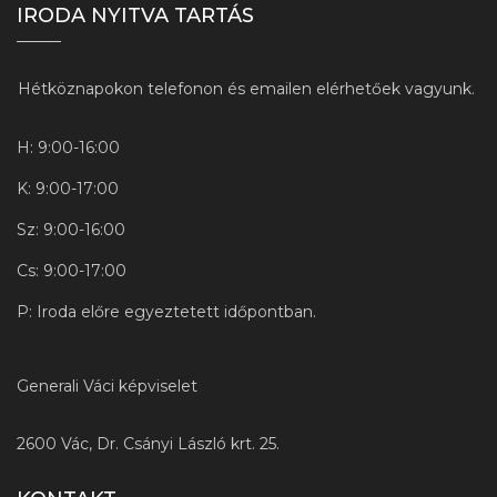
IRODA NYITVA TARTÁS
Hétköznapokon telefonon és emailen elérhetőek vagyunk.
H: 9:00-16:00
K: 9:00-17:00
Sz: 9:00-16:00
Cs: 9:00-17:00
P: Iroda előre egyeztetett időpontban.
Generali Váci képviselet
2600 Vác, Dr. Csányi László krt. 25.