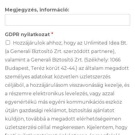
Megjegyzés, információ:
GDPR nyilatkozat
*
Hozzájárulok ahhoz, hogy az Unlimited Idea Bt.
(a Generali Biztosító Zrt. szerződött partnere),
valamint a Generali Biztosító Zrt. (Székhely: 1066
Budapest, Teréz körút 42-44.) az általam megadott
személyes adatokat közvetlen üzletszerzés
céljából, a hozzájárulásom visszavonásáig kezelje, és
a részemre elektronikus levelezés, vagy azzal
egyenértékű más egyéni kommunikációs eszköz
útján gazdasági reklámot, biztosítási ajánlatot
küldjön, továbbá a megadott elérhetőségeimen
üzletszerzési céllal megkeressen. Kijelentem, hogy