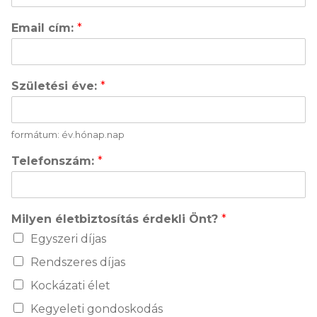
Email cím:
*
Születési éve:
*
formátum: év.hónap.nap
Telefonszám:
*
Milyen életbiztosítás érdekli Önt?
*
Egyszeri díjas
Rendszeres díjas
Kockázati élet
Kegyeleti gondoskodás