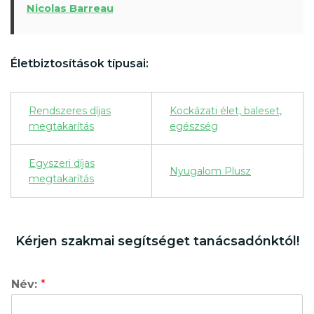
Nicolas Barreau
Életbiztosítások típusai:
Rendszeres díjas
Kockázati élet, baleset,
megtakarítás
egészség
Egyszeri díjas
Nyugalom Plusz
megtakarítás
Kérjen szakmai segítséget tanácsadónktól!
Név:
*