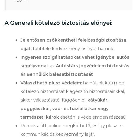
A Generali kötelező biztosítás előnyei:
Jelentősen csökkentheti felelősségbiztosítása
díját,
többféle kedvezményt is nyújthatunk
Ingyenes szolgáltatásokat vehet igénybe: autós
segélyvonal
, az
Autóstárs jogvédelem biztosítás
és
Bennülők balesetbiztosítását
Választható plusz védelem:
ha nálunk köti meg
kötelező biztosítását kiegészítő biztosításainkkal,
akkor választásától függően pl.
kátyúkár,
poggyászkár, vad- és háziállatkár vagy
természeti károk
esetén is védelemben részesül.
Percek alatt, online megköthető, és így plusz e-
kommunikációs kedvezmény is jár.