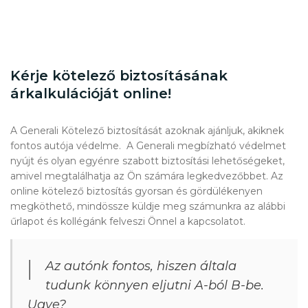
Kérje kötelező biztosításának
árkalkulációját online!
A Generali Kötelező biztosítását azoknak ajánljuk, akiknek
fontos autója védelme. A Generali megbízható védelmet
nyújt és olyan egyénre szabott biztosítási lehetőségeket,
amivel megtalálhatja az Ön számára legkedvezőbbet. Az
online kötelező biztosítás gyorsan és gördülékenyen
megköthető, mindössze küldje meg számunkra az alábbi
űrlapot és kollégánk felveszi Önnel a kapcsolatot.
Az autónk fontos, hiszen általa
tudunk könnyen eljutni A-ból B-be.
Ugye?