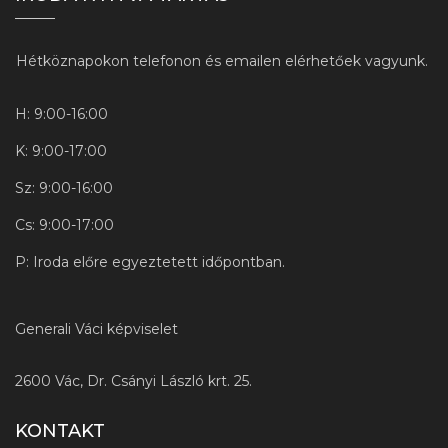
Hétköznapokon telefonon és emailen elérhetőek vagyunk.
H: 9:00-16:00
K: 9:00-17:00
Sz: 9:00-16:00
Cs: 9:00-17:00
P: Iroda előre egyeztetett időpontban.
Generali Váci képviselet
2600 Vác, Dr. Csányi László krt. 25.
KONTAKT