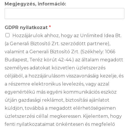
Megjegyzés, információ:
GDPR nyilatkozat
*
Hozzájárulok ahhoz, hogy az Unlimited Idea Bt.
(a Generali Biztosító Zrt. szerződött partnere),
valamint a Generali Biztosító Zrt. (Székhely: 1066
Budapest, Teréz körút 42-44.) az általam megadott
személyes adatokat közvetlen üzletszerzés
céljából, a hozzájárulásom visszavonásáig kezelje, és
a részemre elektronikus levelezés, vagy azzal
egyenértékű más egyéni kommunikációs eszköz
útján gazdasági reklámot, biztosítási ajánlatot
küldjön, továbbá a megadott elérhetőségeimen
üzletszerzési céllal megkeressen. Kijelentem, hogy
fenti nyilatkozataimat önkéntesen és megfelelő