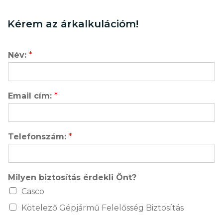
Kérem az árkalkulációm!
Név:
*
Email cím:
*
Telefonszám:
*
Milyen biztosítás érdekli Önt?
Casco
Kötelező Gépjármű Felelősség Biztosítás