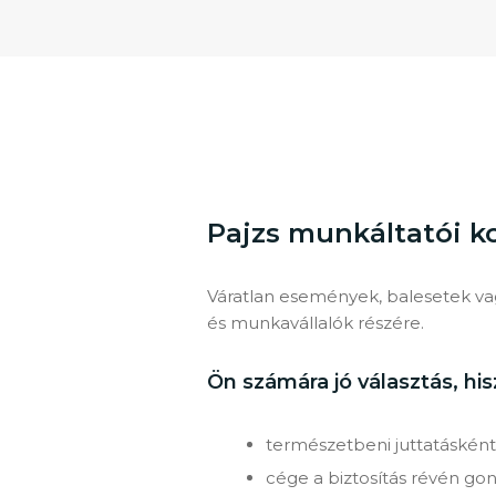
Pajzs munkáltatói ko
Váratlan események, balesetek va
és munkavállalók részére.
Ön számára jó választás, his
természetbeni juttatásként
cége a biztosítás révén gond