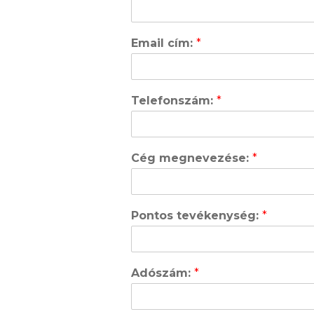
Email cím:
*
Telefonszám:
*
Cég megnevezése:
*
Pontos tevékenység:
*
Adószám:
*