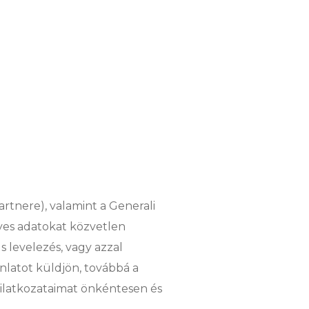
artnere), valamint a Generali
lyes adatokat közvetlen
s levelezés, vagy azzal
nlatot küldjön, továbbá a
yilatkozataimat önkéntesen és