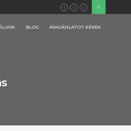
ÓLUNK
BLOG
ÁRAJÁNLATOT KÉREK
ás