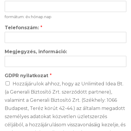
formátum: év.hónap.nap
Telefonszám:
*
Megjegyzés, információ:
GDPR nyilatkozat
*
Hozzájárulok ahhoz, hogy az Unlimited Idea Bt.
(a Generali Biztosító Zrt. szerződött partnere),
valamint a Generali Biztosító Zrt. (Székhely: 1066
Budapest, Teréz körút 42-44.) az általam megadott
személyes adatokat közvetlen üzletszerzés
céljából, a hozzájárulásom visszavonásáig kezelje, és