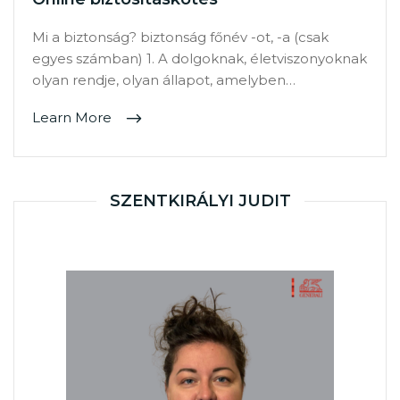
Mi a biztonság? biztonság főnév -ot, -a (csak
egyes számban) 1. A dolgoknak, életviszonyoknak
olyan rendje, olyan állapot, amelyben…
Learn More
SZENTKIRÁLYI JUDIT