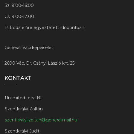
Sz: 9:00-16:00
Cs: 9:00-17:00
P: Iroda előre egyeztetett időpontban.
Generali Váci képviselet
2600 Vác, Dr. Csányi László krt. 25.
KONTAKT
Unlimited Idea Bt.
Szentkirályi Zoltán
szentkiralyi.zoltan@generalimail.hu
Szentkirályi Judit