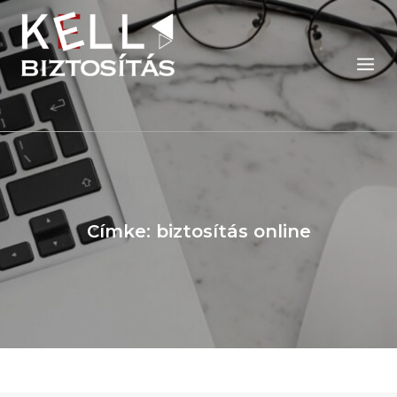
Skip
to
content
Címke:
biztosítás online